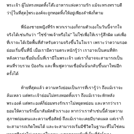
พระเจ้า ผู้ไม่ทรงทอดทิ้งโต๊ะอาหารแห่งความรัก แม้จะทรงทราบดี
ว่า[ในที่สุด]พระองค์จะถูกทอดทิ้งให้อยู่เพียงลำพังก็ตาม
พี่น้องชายหญิงที่รัก พวกเราเองก็ถามตัวเองในวันนี้จากใจ
จริงได้เช่นกันว่า “ใช่ข้าพเจ้าหรือไม่” ไม่ใช่เพื่อให้เรารู้สึกผิด แต่เพื่อ
ที่เราจะได้เปิดพื้นที่สำหรับความจริงขึ้นในใจเรา เพราะว่าความรอด
ย่อมเริ่มขึ้นที่นี่ เมื่อเรามีความตระหนักรู้ว่า เราอาจเป็นคนที่หัก
หลังความเชื่อมั่นนั้นที่เรามีในพระเจ้า แต่เราก็อาจจะสามารถเป็น
คนที่รวบรวม ป้องกัน และฟื้นฟูความเชื่อมั่นนั้นกลับขึ้นมาใหม่อีก
ครั้งได้
ท้ายที่สุดแล้ว ความหวังย่อมเป็นการที่เรารู้ว่า ถึงแม้เราจะ
ล้มเหลว แต่พระเจ้าย่อมไม่ทรงทอดทิ้งเรา ถึงแม้เราจะหักหลัง
พระองค์ แต่พระองค์ก็ย่อมทรงรักเราไม่หยุดหย่อน และหากว่าเรา
ยอมให้ความรักนี้มาสัมผัสตัวเราเอง หากว่าเราทำเช่นนี้ด้วยความ
สุภาพถ่อมตนและความซื่อสัตย์ ถึงแม้เราจะเคยมีบาดแผล แต่เราก็
จะสามารถเกิดใหม่ได้ และจะสามารถเริ่มมีชีวิตในฐานะที่ไม่ใช่คน