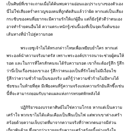
เป็นศิษย์ที่เขาจะถามเมื่อได้ค้นพบความอ่อนแอเปราะบางของตัวเอง
นี่ไม่ใช่เสียงคร่ำครวญของคนที่ถูกตัดสินแล้วว่าผิด หากแต่เป็นเสียง
กระซิบของคนที่อยากจะมีความรักให้แก่ผู้อื่น แต่ก็ยังรู้ตัวดีว่าตนเอง
อาจทำร้ายคนอื่นได้ ความตระหนักรู้เช่นนี้เองที่เป็นจุดเริ่มต้นของ
เส้นทางที่นำไปสู่ความรอด
พระเยซูเจ้าไม่ได้ทรงกล่าวโทษเพื่อเหยียบย่ำใคร หากแต่
พระองค์นำความจริงมาตรัส เพราะพระองค์ปรารถนาจะช่วยผู้คนให้
รอด และในการที่ใครสักคนจะได้รับความรอด เขาก็จะต้องรู้สึก รู้สึก
ว่านี่เป็นเรื่องของเขาเอง รู้สึกว่าตนเองเป็นที่รักโดยไม่มีเงื่อนไข
รู้สึกว่าความชั่วร้ายเป็นของจริง แต่ก็รู้ว่าความชั่วร้ายไม่มีทางได้
ชัยชนะในท้ายที่สุด มีเพียงคนที่รู้ความจริงแห่งความรักอันลึกซึ้งเช่น
นี้ที่จะสามารถยอมรับบาดแผลแห่งการทรยศหักหลังได้
ปฏิกิริยาของบรรดาศิษย์ไม่ใช่ความโกรธ หากแต่เป็นความ
เศร้าใจ พวกเขาไม่ได้แค้นเคืองเป็นฟืนเป็นไฟ แต่พวกเขาต่างเศร้า
สร้อยด้วยความเจ็บปวดที่มาจากความจริงที่ว่าพวกตนอาจมีส่วน
เกี่ยวพันด้วย ซึ่งหากว่าเรายอมรับความเศร้าสร้อยนี้อย่างจริงใจ