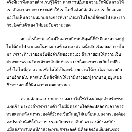
จริงที่เราทั้งหลายล้วนรับรู้ได้ว่า หากเราปฏิเสธความรักที่บันดาลให้
เราเกิดมา หากการทรยศทำให้เราไม่ซื่อสัตย์ต่อตัวเอง เราก็ย่อมจะ
มองไม่เห็นความหมายของการที่เราเกิดมาในโลกนี้อีกต่อไป และเรา
ก็จะปิดกั้นตัวเอง ไม่ยอมรับความรอด
อย่างไรก็ตาม แม้แต่ในความมืดมนที่สุดนี้ก็ยังมีแสงสว่างอยู่
ไม่ได้ดับไป หากแต่ในทางตรงข้าม แสงสว่างนี้กลับเริ่มส่องสว่างขึ้น
มา เพราะถ้าเรายอมรับข้อจำกัดของตัวเอง ถ้าเรายอมให้ความเจ็บ
ปวดของพระคริสตเจ้ามาสัมผัสตัวเรา เราก็จะสามารถเกิดใหม่อีก
ครั้งได้ในที่สุด ความเชื่อไม่ได้เป็นเครื่องยกเว้นให้เราไม่ต้องเจอกับ
บาปอีกต่อไป หากแต่เป็นสิ่งที่ทำให้เรามีทางออก[จากบาป]อยู่เสมอ
ซึ่งทางออกนี้ก็คือ ความเมตตากรุณา
ความอ่อนแอเปราะบางของเราไม่ใช่เรื่องสะดุดสำหรับพระ
เยซูเจ้า พระองค์ทรงทราบดีว่าไม่มีมิตรภาพใดที่จะปลอดภัยจากการ
ทรยศหักหลัง แต่พระองค์ก็ยังคงเชื่อมั่นอยู่ไม่เปลี่ยนแปลง พระองค์ยัง
คงประทับนั่งที่โต๊ะอาหารร่วมกับบรรดาศิษย์ พระองค์ยังคงบิปัง
แม้แต่สำหรับคนที่กำลังจะทรยศพระองค์ นี่คือพลังอันเงียบงันของ