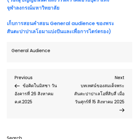
จุฬาลงกรณ์มหาวิทยาลัย
เก็บการสอนคำสอน
General audience ของพระ
สันตะปาปาเลโอมาแบ่งปันและเพื่อการไตร่ตรอง)
General Audience
Post
Previous
Next
Previous
Next
Post
Post
ข้อคิดในมิสซา วัน
บทเทศน์ของสมเด็จพระ
navigation
อังคารที่ 26 สิงหาคม
สันตะปาปาเลโอที่สิบสี่ เมื่อ
ค.ศ.2025
วันศุกร์ที่ 15 สิงหาคม 2025
Search