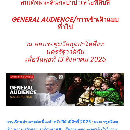
สมเด็จพระสันตะปาปาเลโอที่สิบสี่
GENERAL AUDIENCE/
การเข้าเฝ้าแบบ
ทั่วไป
ณ หอประชุมใหญ่เปาโลที่หก
นครรัฐวาติกัน
เมื่อวันพุธที่ 13 สิงหาคม 2025
การเรียนคำสอนต่อเนื่องสำหรับปีศักดิ์สิทธิ์
2025 : พระเยซูคริสต
เจ้า ความหวังของเราทั้งหลาย III.
ปัสกาของพระเยซูเจ้า
(2)
การ