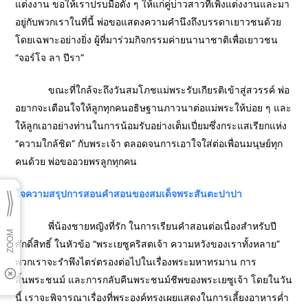
แต่งงาน ขอให้เราปรบมือดัง ๆ ให้แก่คู่บ่าวสาวที่เพิ่งแต่งงานและมา
อยู่กับพวกเราในที่นี้ พ่อขอแสดงความคำนึงถึงบรรดาเยาวชนด้วย
โดยเฉพาะอย่างยิ่ง ผู้ที่มาร่วมกิจกรรมค่ายนานาชาติเพื่อเยาวชน
“จอร์โจ ลา ปีรา”
ขณะที่ใกล้จะถึงวันสมโภชแม่พระรับเกียรติเข้าสู่สวรรค์ พ่อ
อยากจะเตือนใจให้ลูกทุกคนอธิษฐานภาวนาต่อแม่พระให้บ่อย ๆ และ
ให้ลูกเอาอย่างท่านในการน้อมรับอย่างเต็มเปี่ยมซึ่งกระแสเรียกแห่ง
“ความใกล้ชิด” กับพระเจ้า ตลอดจนการเอาใจใส่ต่อเพื่อนมนุษย์ทุก
คนด้วย พ่อขออวยพรลูกทุกคน
ใจความสรุปการสอนคำสอนของสมเด็จพระสันตะปาปา
พี่น้องชายหญิงที่รัก ในการเรียนคำสอนต่อเนื่องสำหรับปี
ศักดิ์สิทธิ์ ในหัวข้อ “พระเยซูคริสตเจ้า ความหวังของเราทั้งหลาย”
พวกเราจะรำพึงไตร่ตรองต่อไปในเรื่องพระมหาทรมาน การ
สิ้นพระชนม์ และการกลับคืนพระชนม์ชีพของพระเยซูเจ้า โดยในวัน
นี้ เราจะพิจารณาเรื่องที่พระองค์ทรงเผยแสดงในการเลี้ยงอาหารค่ำ