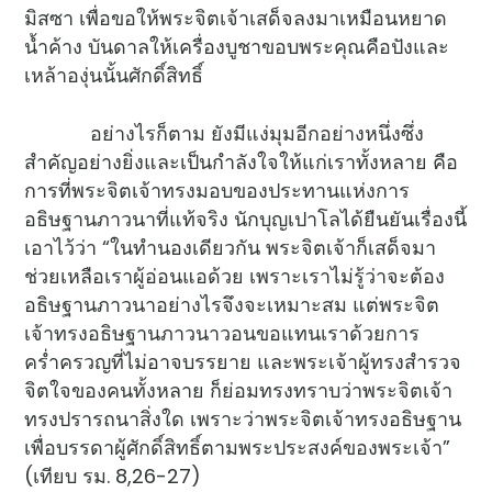
มิสซา เพื่อขอให้พระจิตเจ้าเสด็จลงมาเหมือนหยาด
น้ำค้าง บันดาลให้เครื่องบูชาขอบพระคุณคือปังและ
เหล้าองุ่นนั้นศักดิ์สิทธิ์
อย่างไรก็ตาม ยังมีแง่มุมอีกอย่างหนึ่งซึ่ง
สำคัญอย่างยิ่งและเป็นกำลังใจให้แก่เราทั้งหลาย คือ
การที่พระจิตเจ้าทรงมอบของประทานแห่งการ
อธิษฐานภาวนาที่แท้จริง นักบุญเปาโลได้ยืนยันเรื่องนี้
เอาไว้ว่า “ในทำนองเดียวกัน พระจิตเจ้าก็เสด็จมา
ช่วยเหลือเราผู้อ่อนแอด้วย เพราะเราไม่รู้ว่าจะต้อง
อธิษฐานภาวนาอย่างไรจึงจะเหมาะสม แต่พระจิต
เจ้าทรงอธิษฐานภาวนาวอนขอแทนเราด้วยการ
คร่ำครวญที่ไม่อาจบรรยาย และพระเจ้าผู้ทรงสำรวจ
จิตใจของคนทั้งหลาย ก็ย่อมทรงทราบว่าพระจิตเจ้า
ทรงปรารถนาสิ่งใด เพราะว่าพระจิตเจ้าทรงอธิษฐาน
เพื่อบรรดาผู้ศักดิ์สิทธิ์ตามพระประสงค์ของพระเจ้า”
(เทียบ รม. 8,26-27)