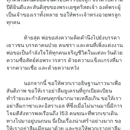
ปีติยินดีและสันติสุขของพระเยซูคริสตเจ้า องค์พระผู้
เป็นเจ้าของเราทั้งหลาย ขอให้พระเจ้าทรงอวยพรลูก
ทุกคน
ท้ายสุด พ่อขอส่งความคิดคำนึงไปยังบรรดา
เยาวชน บรรดาคนป่วย คนชรา และคนที่เพิ่งแต่งงาน
พ่อขอเป็นกำลังใจให้ทุกคนเจริญชีวิตในแต่ละวันด้วย
ความซื่อสัตย์ต่อพระวรสาร ด้วยความแข็งแกร่งที่มา
จากความเชื่อ และด้วยความหวัง
นอกจากนี้ ขอให้พวกเราอธิษฐานภาวนาเพื่อ
สันติภาพ ขอให้เราอย่าลืมยูเครนที่ถูกเบียดเบียน
ทำร้ายและกำลังทนทุกข์มากมายเหลือเกิน ขอให้เรา
อย่าลืมกาซาและอิสราเอล ที่ซึ่งเมื่อไม่นานมานี้มีการ
โจมตีสังหารพลเรือนถึง 153 คนขณะที่พวกเขาเดิน
ทางไปมาอยู่บนถนน นี่เป็นเรื่องน่าเศร้าอย่างมาก ขอ
ให้เราอย่าลืมเมียนมาด้วย และขอให้พวกเราอย่าลืม