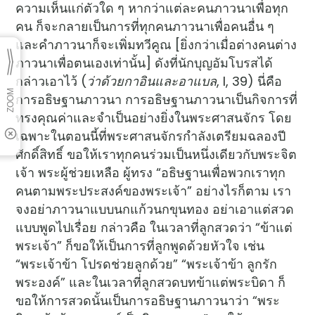
ความเห็นแก่ตัวใด ๆ หากว่าแต่ละคนภาวนาเพื่อทุก
คน ก็จะกลายเป็นการที่ทุกคนภาวนาเพื่อคนอื่น ๆ
และคำภาวนาก็จะเพิ่มทวีคูณ [ยิ่งกว่าเมื่อต่างคนต่าง
ภาวนาเพื่อตนเองเท่านั้น] ดังที่นักบุญอัมโบรสได้
กล่าวเอาไว้ (
ว่าด้วยกาอินและอาแบล
, I, 39) นี่คือ
การอธิษฐานภาวนา การอธิษฐานภาวนาเป็นกิจการที่
ทรงคุณค่าและจำเป็นอย่างยิ่งในพระศาสนจักร โดย
เฉพาะในตอนนี้ที่พระศาสนจักรกำลังเตรียมฉลองปี
ศักดิ์สิทธิ์ ขอให้เราทุกคนร่วมเป็นหนึ่งเดียวกับพระจิต
เจ้า พระผู้ช่วยเหลือ ผู้ทรง “อธิษฐานเพื่อพวกเราทุก
คนตามพระประสงค์ของพระเจ้า” อย่างไรก็ตาม เรา
จงอย่าภาวนาแบบนกแก้วนกขุนทอง อย่าเอาแต่สวด
แบบพูดไปเรื่อย กล่าวคือ ในเวลาที่ลูกสวดว่า “ข้าแต่
พระเจ้า” ก็ขอให้เป็นการที่ลูกพูดด้วยหัวใจ เช่น
“พระเจ้าข้า โปรดช่วยลูกด้วย” “พระเจ้าข้า ลูกรัก
พระองค์” และในเวลาที่ลูกสวดบทข้าแต่พระบิดา ก็
ขอให้การสวดนั้นเป็นการอธิษฐานภาวนาว่า “พระ