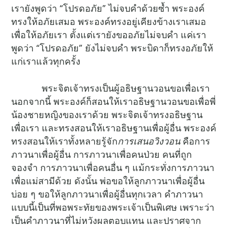
เรายังพูดว่า “โปรดอภัย” ไม่จบคำด้วยซ้ำ พระองค์
ทรงให้อภัยเสมอ พระองค์ทรงอยู่เคียงข้างเราเสมอ
เพื่อให้อภัยเรา ตั้งแต่เรายังขออภัยไม่จบคำ แค่เรา
พูดว่า “โปรดอภัย” ยังไม่จบคำ พระบิดาก็ทรงอภัยให้
แก่เราแล้วทุกครั้ง
พระจิตเจ้าทรงเป็นผู้อธิษฐานวอนขอเพื่อเรา
นอกจากนี้ พระองค์ก็สอนให้เราอธิษฐานวอนขอเพื่อพี่
น้องชายหญิงของเราด้วย พระจิตเจ้าทรงอธิษฐาน
เพื่อเรา และทรงสอนให้เราอธิษฐานเพื่อผู้อื่น พระองค์
ทรงสอนให้เราทั้งหลายรู้จัก
การเสนอวิงวอน
คือการ
ภาวนาเพื่อผู้อื่น การภาวนาเพื่อคนป่วย คนที่ถูก
จองจำ การภาวนาเพื่อคนอื่น ๆ แม้กระทั่งการภาวนา
เพื่อแม่สามีด้วย ดังนั้น พ่อขอให้ลูกภาวนาเพื่อผู้อื่น
บ่อย ๆ ขอให้ลูกภาวนาเพื่อผู้อื่นทุกเวลา คำภาวนา
แบบนี้เป็นที่พอพระทัยของพระเจ้าเป็นพิเศษ เพราะว่า
เป็นคำภาวนาที่ไม่หวังผลตอบแทน และปราศจาก