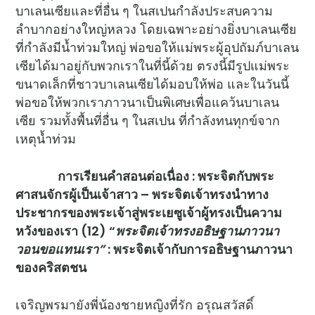
บาเลนเซียและที่อื่น ๆ ในสเปนกำลังประสบความ
ลำบากอย่างใหญ่หลวง โดยเฉพาะอย่างยิ่งบาเลนเซีย
ที่กำลังมีน้ำท่วมใหญ่ พ่อขอให้แม่พระผู้อุปถัมภ์บาเลน
เซียได้มาอยู่กับพวกเราในที่นี้ด้วย ตรงนี้มีรูปแม่พระ
ขนาดเล็กที่ชาวบาเลนเซียได้มอบให้พ่อ และในวันนี้
พ่อขอให้พวกเราภาวนาเป็นพิเศษเพื่อแคว้นบาเลน
เซีย รวมทั้งพื้นที่อื่น ๆ ในสเปน ที่กำลังทนทุกข์จาก
เหตุน้ำท่วม
การเรียนคำสอนต่อเนื่อง
: พระจิตกับพระ
ศาสนจักรผู้เป็นเจ้าสาว – พระจิตเจ้าทรงนำทาง
ประชากรของพระเจ้าสู่พระเยซูเจ้าผู้ทรงเป็นความ
หวังของเรา (12) “
พระจิตเจ้าทรงอธิษฐานภาวนา
วอนขอแทนเรา”
: พระจิตเจ้ากับการอธิษฐานภาวนา
ของคริสตชน
เจริญพรมายังพี่น้องชายหญิงที่รัก อรุณสวัสดิ์