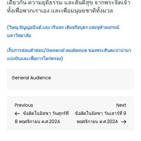
เดียวกัน ความยุติธรรม และสันติสุข จากพระจิตเจ้า
ทั้งเพื่อพวกเราเอง และเพื่อมนุษยชาติทั้งมวล
(วิษณุ ธัญญอนันต์ และวรินทร เติมอริยบุตร แห่งจุฬาลงกรณ์
มหาวิทยาลัย
เก็บการสอนคำสอน
/General audience ของพระสันตะปาปามา
แบ่งปันและเพื่อการไตร่ตรอง)
General Audience
Post
Previous
Next
Previous
Next
Post
Post
ข้อคิดในมิสซา วันศุกร์ที่
ข้อคิดในมิสซา วันเสาร์ที่ 9
navigation
8 พฤศจิกายน ค.ศ.2024
พฤศจิกายน ค.ศ.2024