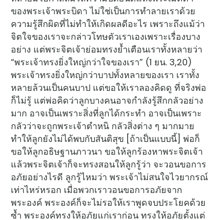
ของพระเจ้าพระบิดา ไม่ใช่เป็นการทำลายเราด้วย
ความรู้สึกผิดที่ไม่ทำให้เกิดผลดีอะไร เพราะถึงแม้ว่า
จิตใจของเราจะกล่าวโทษตัวเราเองเพราะเรื่องบาง
อย่าง แต่พระจิตเจ้าย่อมทรงย้ำเตือนเราทั้งหลายว่า
“พระเจ้าทรงยิ่งใหญ่กว่าใจของเรา” (1 ยน. 3,20)
พระเจ้าทรงยิ่งใหญ่กว่าบาปทั้งหลายของเรา เราทั้ง
หลายล้วนเป็นคนบาป แต่ขอให้เราลองคิดดู ที่จริงพ่อ
ก็ไม่รู้ แต่พ่อคิดว่าลูกบางคนอาจกำลังรู้สึกกลัวอย่าง
มาก อาจเป็นเพราะสิ่งที่ลูกได้กระทำ อาจเป็นเพราะ
กลัวว่าจะถูกพระเจ้าตำหนิ กลัวสิ่งต่าง ๆ มากมาย
ทำให้ลูกยังไม่ได้พบกับสันติสุข [ถ้าเป็นแบบนี้] พ่อก็
ขอให้ลูกอธิษฐานภาวนา ขอให้ลูกร้องหาพระจิตเจ้า
แล้วพระจิตเจ้าก็จะทรงสอนให้ลูกรู้ว่า จะวอนขอการ
อภัยอย่างไรดี ลูกรู้ไหมว่า พระเจ้าไม่สนใจไวยากรณ์
เท่าไหร่หรอก เมื่อพวกเราวอนขอการอภัยจาก
พระองค์ พระองค์ก็จะไม่รอให้เราพูดจบประโยคด้วย
ซ้ำ พระองค์ทรงให้อภัยแก่เราก่อน ทรงให้อภัยตั้งแต่