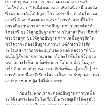
เราอธิษฐานภาวนา เราจะต้องภาวนาอย่างเสรี
[ไม่ใช่คิดว่า] “วันนี้ฉันต้องสวดเพื่อสิ่งนี้ สิ่งนี้ และสิ่ง
นี้ เพราะว่าฉันได้สัญญาไว้ว่าอย่างนี้ ๆ ถ้าฉันไม่สวด
แบบนี้ ฉันจะต้องตกนรกแน่ ๆ” การทำแบบนี้ไม่ใช่
การอธิษฐานภาวนา การอธิษฐานภาวนาจะต้องทำ
โดยเสรี ขอให้ลูกอธิษฐานภาวนาในเวลาที่พระจิตเจ้า
ทรงช่วยลูก ขอให้ลูกอธิษฐานภาวนาเมื่อลูกรู้สึกใน
หัวใจว่าจะต้องอธิษฐานภาวนา แต่ถ้าเราไม่รู้สึก
อะไรเลย เราก็อาจจะหยุดและถามตัวเองว่า “ทำไม
ฉันไม่รู้สึกอยากภาวนาเลย เกิดอะไรขึ้นในชีวิตของ
ฉัน” อย่างไรก็ตาม สิ่งที่ช่วยเราได้มากที่สุดในทุก ๆ
ครั้ง คือการอธิษฐานภาวนาที่เกิดขึ้นเอง[จากใจ] ซึ่ง
การทำแบบนี้เองที่เรียกได้ว่า เป็นการอธิษฐานภาวนา
แบบบุตรชายหญิง ไม่ใช่แบบทาส
ก่อนอื่น พวกเราจะต้องอธิษฐานภาวนาเพื่อ
จะได้รับพระจิตเจ้า ในเรื่องนี้ พระเยซูเจ้าได้ตรัสไว้