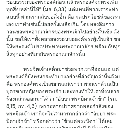
ชอบธรรมของพระองค์ก่อน แล้วพระองค์จะทรงเพิ่ม
ทุกสิ่งเหล่านี้ให้” (มธ. 6,33) แต่แทนที่พวกเราจะทำ
แบบนี้ พวกเรากลับขอสิ่งอื่น คือ ผลประโยชน์ของเรา
เอง เราทำเช่นนี้บ่อยครั้งเหลือเกิน โดยหลงลืมการ
วอนขอพระอาณาจักรของพระเจ้าไปอย่างสิ้นเชิง ดัง
นั้น ขอให้เราทั้งหลายจงวอนขอองค์พระผู้เป็นเจ้า ขอ
ให้พระองค์โปรดประทานพระอาณาจักร พร้อมกับทุก
สิ่งทุกอย่างที่มากับพระอาณาจักรนั้น
พระจิตเจ้าเสด็จมาช่วยพวกเราที่อ่อนแอ แต่
พระองค์ก็ยังทรงกระทำบางอย่างที่สำคัญกว่านั้นด้วย
คือ พระองค์ทรงเป็นพยานแก่เราว่า พวกเราล้วนเป็น
บุตรชายหญิงของพระเจ้า และทรงทำให้เราทั้งหลาย
ร้องกล่าวออกมาได้ว่า “อับบา พระบิดาเจ้าข้า” (รม.
8,15; กท. 4,6) เพราะหากปราศจากพละกำลังของ
พระจิตเจ้า เราก็จะไม่สามารถกล่าวว่า “อับบา พระ
บิดาเจ้าข้า” หรือกล่าวว่า “ข้าแต่พระบิดา” ได้เลย