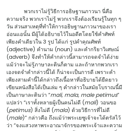
พวกเราไม่รู้วิธีการอธิษฐานภาวนา นี่คือ
ความจริง พวกเราไม่รู้ พวกเราจึงต้องเรียนรู้ในทุก ๆ
วัน ส่วนสาเหตุที่ทำให้การอธิษฐานภาวนาของเรา
อ่อนแอนั้น มีผู้ได้อธิบายไว้ในอดีตโดยใช้คำศัพท์
เพียงคำเดียวใน 3 รูป ได้แก่ รูปคำคุณศัพท์
(adjective) คำนาม (noun) และคำกริยาวิเศษณ์
(adverb) จึงทำให้คำกล่าวนี้สามารถจดจำได้ง่าย
แม้ว่าจะไม่รู้ภาษาละตินก็ตาม และถ้าหากพวกเรา
เองจดจำคำกล่าวนี้ได้ ก็น่าจะเป็นการดี เพราะคำ
เพียงสามคำนี้ได้กล่าวถึงเนื้อหาที่อธิบายได้ยืดยาว
เขียนหนังสือได้เป็นเล่ม ๆ คำกล่าวในสมัยโบราณนี้มี
เป็นภาษาละตินว่า “
mali, mala, male petimus
”
แปลว่า “เราทั้งหลายผู้เป็นคนไม่ดี (
mali
) วอนขอ
(
petimus
) สิ่งไม่ดี (
mala
) ด้วยวิธีการที่ไม่ดี
(
male
)” กล่าวคือ ถึงแม้ว่าพระเยซูเจ้าจะได้ตรัสไว้
ว่า “จงแสวงหาพระอาณาจักรของพระเจ้าและความ