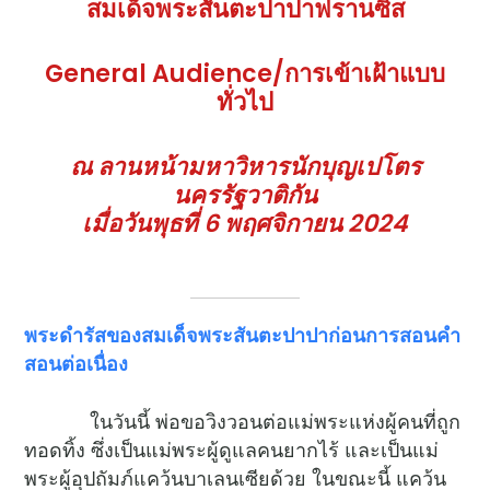
สมเด็จพระสันตะปาปาฟรานซิส
General Audience/การเข้าเฝ้าแบบ
ทั่วไป
ณ ลานหน้ามหาวิหารนักบุญเปโตร
นครรัฐวาติกัน
เมื่อวันพุธที่ 6 พฤศจิกายน 2024
พระดำรัสของสมเด็จพระสันตะปาปาก่อนการสอนคำ
สอนต่อเนื่อง
ในวันนี้ พ่อขอวิงวอนต่อแม่พระแห่งผู้คนที่ถูก
ทอดทิ้ง ซึ่งเป็นแม่พระผู้ดูแลคนยากไร้ และเป็นแม่
พระผู้อุปถัมภ์แคว้นบาเลนเซียด้วย ในขณะนี้ แคว้น