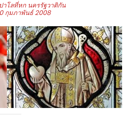
าโลที่หก นครรัฐวาติกัน
0 กุมภาพันธ์ 2008