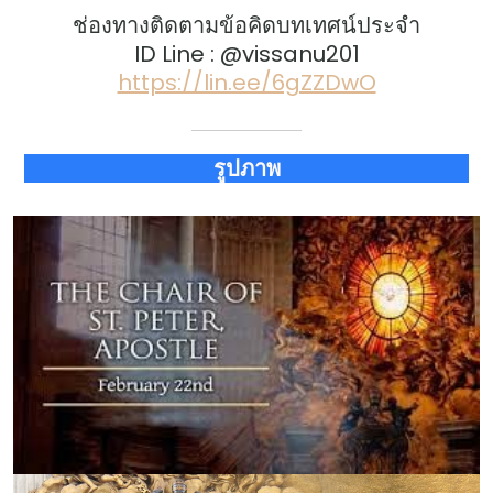
ช่องทางติดตามข้อคิดบทเทศน์ประจำ
ID Line : @vissanu201
https://lin.ee/6gZZDwO
รูปภาพ