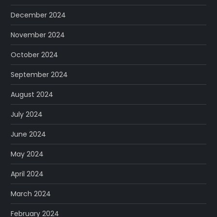
December 2024
November 2024
October 2024
September 2024
August 2024
July 2024
June 2024
May 2024
April 2024
March 2024
February 2024