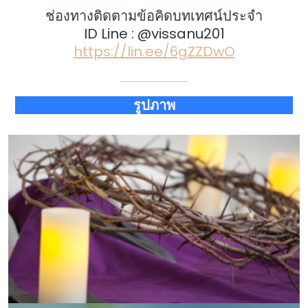
ช่องทางติดตามข้อคิดบทเทศน์ประจำ
ID Line : @vissanu201
https://lin.ee/6gZZDwO
รูปภาพ