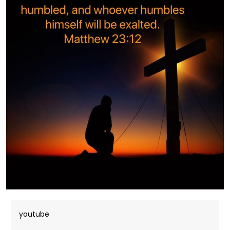
youtube