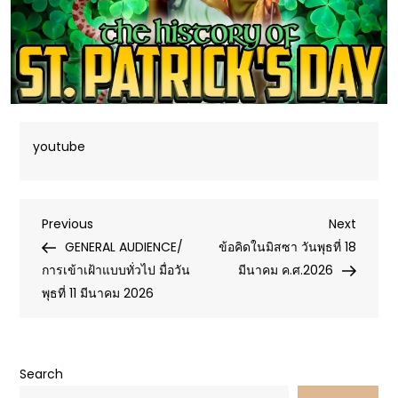
youtube
Post
Previous
Next
Previous
Next
Post
Post
GENERAL AUDIENCE/
ข้อคิดในมิสซา วันพุธที่ 18
navigation
การเข้าเฝ้าแบบทั่วไป มื่อวัน
มีนาคม ค.ศ.2026
พุธที่ 11 มีนาคม 2026
Search