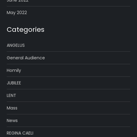
June 2022
May 2022
Categories
ANGELUS
General Audience
Homily
JUBILEE
LENT
Mass
News
REGINA CAELI