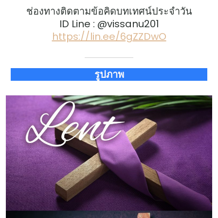
ช่องทางติดตามข้อคิดบทเทศน์ประจำวัน
ID Line : @vissanu201
https://lin.ee/6gZZDwO
รูปภาพ