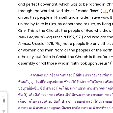
and perfect covenant, which was to be ratified in Chri
through the Word of God Himself made flesh” (
LG
, 9
unites this people in Himself and in a definitive way. 
united by faith in Him, by adherence to Him, by living
One. This is the Church: the people of God who draw t
New People of God
, Brescia 1992, 97.) and who are th
People
, Brescia 1976, 75.) not a people like any othe
of women and men from all the peoples of the earth. It
ethnicity, but faith in Christ: the Church is therefore
assembly of “all those who in faith look upon Jesus” (
สภาสังคายนา[วาติกันที่สอง]ได้ยืนยันว่า “อย่างไรก็ตาม สิ่งต
พันธสัญญาใหม่ที่สมบูรณ์แบบ ซึ่งจะได้รับสัตยาบันในพระคริสต
บริบูรณ์ยิ่งขึ้น ซึ่ง[พระเจ้า]จะได้ประทานผ่านทางพระวจนา
ข้อ 9) จริงทีเดียวว่า พระคริสตเจ้าได้ทรงมอบพระกายและพระโล
เด็ดขาดในพระองค์เอง บัดนี้ ประชากรของพระเจ้าได้ประกอบด้วยผ
ต่อพระองค์ อาศัยความผูกพันที่พวกเขามีต่อพระองค์ การที่พวกเ