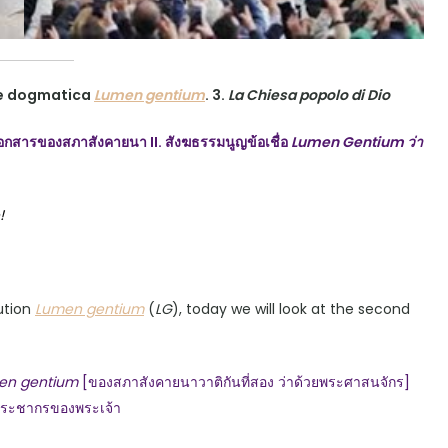
one dogmatica
Lumen gentium
. 3.
La Chiesa popolo di Dio
เอกสารของสภาสังคายนา II. สังฆธรรมนูญข้อเชื่อ
Lumen Gentium ว่า
!
ution
Lumen gentium
(
LG
), today we will look at the second
en gentium
[ของสภาสังคายนาวาติกันที่สอง ว่าด้วยพระศาสนจักร]
ึงประชากรของพระเจ้า