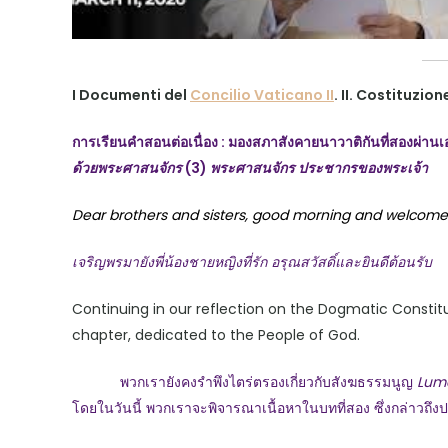
I Documenti del
Concilio Vaticano II
. II. Costituzi
การเรียนคำสอนต่อเนื่อง
: มองสภาสังคายนาวาติกันที่สองผ่าน
ด้วยพระศาสนจักร
(3)
พระศาสนจักร ประชากรของพระเจ้า
Dear brothers and sisters, good morning and welcome
เจริญพรมายังพี่น้องชายหญิงที่รัก อรุณสวัสดิ์และยินดีต้อนรับ
Continuing in our reflection on the Dogmatic Constit
chapter, dedicated to the People of God.
พวกเรายังคงรำพึงไตร่ตรองเกี่ยวกับสังฆธรรมนูญ
Lum
โดยในวันนี้ พวกเราจะพิจารณาเนื้อหาในบทที่สอง ซึ่งกล่าวถ