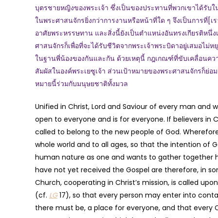
บุตรชายหญิงของพระเจ้า ซึ่งเป็นของประทานที่พวกเขาได้รับในพ
ในพระศาสนจักรยิ่งกว่าการงานหรือหน้าที่ใด ๆ จึงเป็นการที่[เ
อาศัยพระหรรษทาน และสิ่งนี้ยังเป็นตำแหน่งอันทรงเกียรติหน
ศาสนจักรก็เพื่อที่จะได้รับชีวิตจากพระเจ้าพระบิดาอยู่เสมอไม
ในฐานพี่น้องของกันและกัน ด้วยเหตุนี้ กฎเกณฑ์ที่ขับเคลื่อนคว
สัมผัสในองค์พระเยซูเจ้า ส่วนเป้าหมายของพระศาสนจักรก็ย่อมเ
หมายนี้ร่วมกับมนุษยชาติทั้งมวล
Unified in Christ, Lord and Saviour of every man and 
open to everyone and is for everyone. If believers in C
called to belong to the new people of God. Wherefor
whole world and to all ages, so that the intention of G
human nature as one and wants to gather together hi
have not yet received the Gospel are therefore, in s
Church, cooperating in Christ’s mission, is called u
(cf.
LG
17), so that every person may enter into contac
there must be, a place for everyone, and that every C