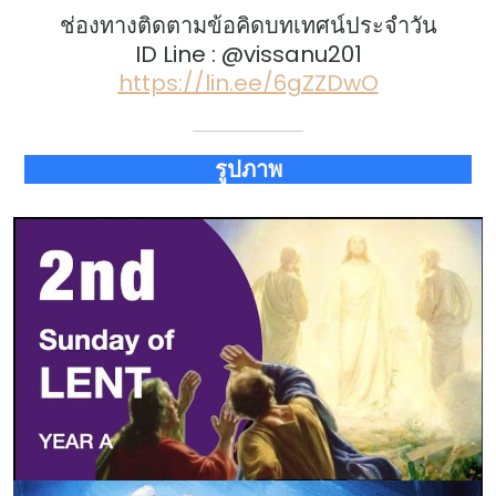
ช่องทางติดตามข้อคิดบทเทศน์ประจำวัน
ID Line : @vissanu201
https://lin.ee/6gZZDwO
รูปภาพ