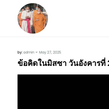
Skip
to
content
ข้อคิดบทเทศน์ประจ
ขอขอบคุณท่านที่เข้ามารับฟังพระ
by:
admin
ข้อคิดในมิสซา วันอังคารท