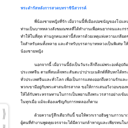
พระดำรัสหลังการสวดบทราชินีสวรรค์
พี่น้องชายหญิงที่รัก เมื่อวานนี้ที่เมืองปอซนัญของโปแลน
ท่านเป็นบาทหลวงสังฆมณฑลที่ได้ทำงานเพื่อคนยากจนและกรรมกร
ทำให้ในที่สุด ท่านถูกคนเหล่านี้สังหารด้วยเหตุแห่งความเกลีย
ใจสำหรับคนทั้งหลาย และสำหรับบรรดาบาทหลวงเป็นพิเศษ ให้พ
น้องชายหญิง
นอกจากนี้ เมื่อวานนี้ยังเป็นวันระลึกถึงแม่พระองค์อุปถั
ประเทศจีน ตามที่สมเด็จพระสันตะปาปาเบเนดิกต์ที่สิบหกได้ท
ทั่วประเทศจีนและทั่วโลก เพื่อเป็นการแสดงออกถึงความรักแล
พวกเขามีอยู่กับพระศาสนจักรสากล ขอให้การเสนอวิงวอนของพ
ให้ได้รับพระหรรษทานในการเป็นพยานถึงพระวรสารอย่างเข้มแข
ในทุกเมื่อ แม้จะต้องเผชิญกับการทดลองก็ตาม
ด้วยความรู้สึกเดียวกันนี้ ขอให้พวกเราอธิษฐานภาวนาเพื่อผู
ผู้คนที่ทำงานพูดคุยเจรจาจะได้มีความกล้าหาญและเพียรทนใน