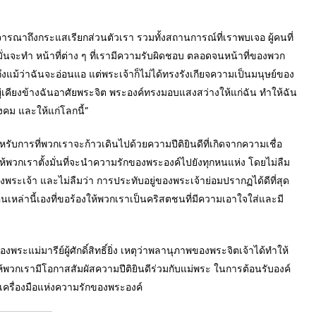
รณาถึงกระแสเรียกส่วนตัวเรา รวมทั้งสถานการณ์ที่เราพบเจอ ผู้คนที่
งมั่นจะทำ หน้าที่ต่าง ๆ ที่เรามีความรับผิดชอบ ตลอดจนหน้าที่ของพวก
งแม้ว่าฉันจะอ่อนแอ แต่พระเจ้าก็ไม่ได้ทรงรังเกียจความเป็นมนุษย์ของ
ู่เคียงข้างฉันอาศัยพระจิต พระองค์ทรงมอบแสงสว่างให้แก่ฉัน ทำให้ฉัน
ังคม และให้แก่โลกนี้”
บการที่พวกเราจะก้าวเดินไปด้วยความปีติยินดีที่เกิดจากความเชื่อ
 ขอให้พวกเราตั้งมั่นที่จะนำความรักของพระองค์ไปยังทุกหนแห่ง โดยไม่ลืม
พระเจ้า และไม่ลืมว่า การประทับอยู่ของพระเจ้าย่อมปรากฏได้ดีที่สุด
่านี้เองที่ขอร้องให้พวกเราเป็นคริสตชนที่มีความเอาใจใส่และมี
ารีย์ผู้ศักดิ์สิทธิ์ยิ่ง เหตุว่าพลานุภาพของพระจิตเจ้าได้ทำให้
อให้พวกเรามีโอกาสสัมผัสความปีติยินดีร่วมกับแม่พระ ในการต้อนรับองค์
ะเครื่องมือแห่งความรักของพระองค์