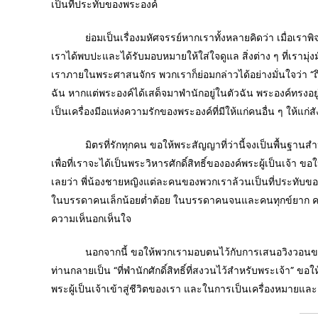
เป็นที่ประทับของพระองค์
ย่อมเป็นเรื่องมหัศจรรย์หากเราทั้งหลายคิดว่า เมื่อเราพิจา
เราได้พบปะและได้รับมอบหมายให้ใส่ใจดูแล สิ่งต่าง ๆ ที่เรามุ่
เราภายในพระศาสนจักร พวกเราก็ย่อมกล่าวได้อย่างมั่นใจว่า “ถึ
ฉัน หากแต่พระองค์ได้เสด็จมาพำนักอยู่ในตัวฉัน พระองค์ทรงอย
เป็นเครื่องมีอแห่งความรักของพระองค์ที่มีให้แก่คนอื่น ๆ ให้แก่ส
มิตรที่รักทุกคน ขอให้พระสัญญาที่ว่านี้จงเป็นพื้นฐานสำหรั
เพื่อที่เราจะได้เป็นพระวิหารศักดิ์สิทธิ์ขององค์พระผู้เป็นเจ้า
เลยว่า พี่น้องชายหญิงแต่ละคนของพวกเราล้วนเป็นที่ประทับของ
ในบรรดาคนเล็กน้อยต่ำต้อย ในบรรดาคนจนและคนทุกข์ยาก คนเหล
ความเห็นอกเห็นใจ
นอกจากนี้ ขอให้พวกเรามอบตนไว้กับการเสนอวิงวอนของพระแม่ม
ท่านกลายเป็น “ที่พำนักศักดิ์สิทธิ์ที่สงวนไว้สำหรับพระเจ้า” ข
พระผู้เป็นเจ้าเข้าสู่ชีวิตของเรา และในการเป็นเครื่องหมายแล