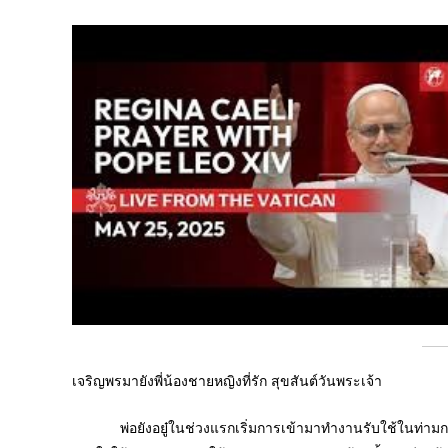
เจริญพรมายังพี่น้องชายหญิงที่รัก สุขสันต์วันพระเจ้า
พ่อยังอยู๋ในช่วงแรกเริ่มการเข้ามาทำงานรับใช้ในท่ามกลา