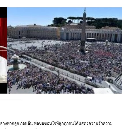
งพวกลูก ก่อนอื่น พ่อขอขอบใจที่ลูกทุกคนได้แสดงความรักความ