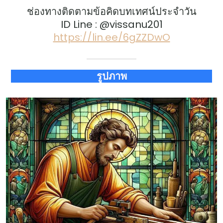
ช่องทางติดตามข้อคิดบทเทศน์ประจำวัน
ID Line : @vissanu201
https://lin.ee/6gZZDwO
รูปภาพ