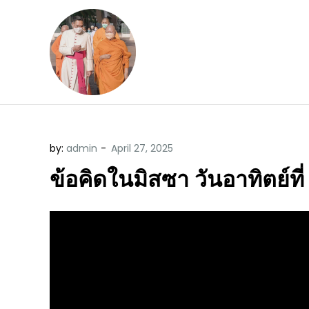
Skip
to
content
ข้อคิดบทเทศน์ประจ
ขอขอบคุณท่านที่เข้ามารับฟังพระ
by:
admin
ข้อคิดในมิสซา วันอาทิตย์ท