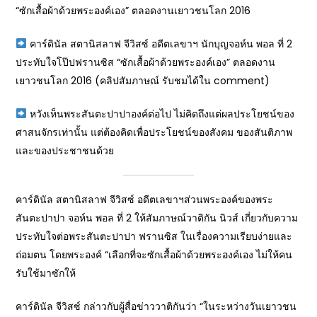
“ซักเสื้อผ้าด้วยพระองค์เอง” ตลอดงานเยาวชนโลก 2016
คาร์ดินัล สตานิสลาฟ จีวิสซ์ อดีตเลขาฯ นักบุญจอห์น พอล ที่ 2
ประทับใจโป๊ปฟรานซิส “ซักเสื้อผ้าด้วยพระองค์เอง” ตลอดงาน
เยาวชนโลก 2016 (คลิปสัมภาษณ์ รับชมได้ใน comment)
หวังเห็นพระสันตะปาปาองค์ต่อไป ไม่คิดถึงแต่ผลประโยชน์ของ
ศาสนจักรเท่านั้น แต่ต้องคิดเพื่อประโยชน์ของสังคม ของสันติภาพ
และของประชาชนด้วย
คาร์ดินัล สตานิสลาฟ จีวิสซ์ อดีตเลขาฯส่วนพระองค์ของพระ
สันตะปาปา จอห์น พอล ที่ 2 ให้สัมภาษณ์วาติกัน นิวส์ เกี่ยวกับความ
ประทับใจต่อพระสันตะปาปา ฟรานซิส ในเรื่องความเรียบง่ายและ
ถ่อมตน โดยพระองค์ “เลือกที่จะซักเสื้อผ้าด้วยพระองค์เอง ไม่ให้คน
รับใช้มาซักให้
คาร์ดินัล จีวิสซ์ กล่าวกับผู้สื่อข่าววาติกันว่า “ในระหว่างวันเยาวชน