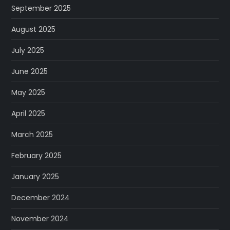
September 2025
August 2025
July 2025
June 2025
May 2025
April 2025
March 2025
February 2025
January 2025
December 2024
November 2024