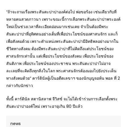
“ถ้าจะถามเรื่องพระสันตะปาปาองค์ต่อไป พ่อขอร้อง เช่นเดียวกับที่
หลายคนสวดภาวนา เพราะขณะนี้การเลือกพระสันตะปาปาพระองค์
ใหม่เป็นช่วงเวลาที่ละเอียดอ่อนมากเช่นเคย จำเป็นต้องมีพระ
สันตะปาปาที่อุทิศตนอย่างเต็มที่เพื่อประโยชน์ของศาสนจักร และก็
เพื่อสังคมด้วย เพราะตำแหน่งพระสันตะปาปามีอิทธิพลอย่างมากใน
ชีวิตทางสังคม ต้องมีพระสันตะปาปาที่ไม่คิดถึงแต่ประโยชน์ของ
ศาสนจักรเท่านั้น แต่เพื่อประโยชน์ของสังคม เพื่อประโยชน์ของ
สันติภาพ เพื่อประโยชน์ของประชาชน พระสันตะปาปาไม่อาจ
ละเลยที่จะคิดถึงทุกสิ่งในโลก พระศาสนจักรต้องมองไปยังประเด็น
ทางสังคมด้วย” คาร์ดินัลผู้เป็นอดีตเลขาฯ ของนักบุญจอห์น พอล ที่ 2
กล่าวกับนักข่าว
ทั้งนี้ คาร์ดินัล สตานิสลาฟ จีวิสซ์ จะไม่ได้เข้าร่วมการเลือกตั้งพระ
สันตะปาปาองค์ใหม่ เพราะอายุเกิน 80 ปีแล้ว
news