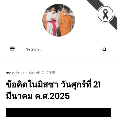
Skip
to
content
ข้อคิดบทเทศน์ประจำวัน โดย มงซินญอร์
ขอขอบคุณท่านที่เข้ามารับฟังพระวจนะพระเจ้า ขอพระเจ้า
Search
วิษณุ ธัญญอนันต์
ประทานพระพรแก่พวกท่านท้งหลายเทอญ
for:
by:
admin
ข้อคิดในมิสซา วันศุกร์ที่ 21
มีนาคม ค.ศ.2025