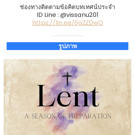
ช่องทางติดตามข้อคิดบทเทศน์ประจำ
ID Line : @vissanu201
https://lin.ee/6gZZDwO
รูปภาพ