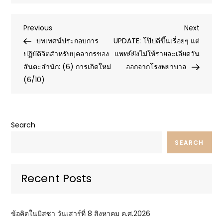
Post
Previous
Next
Previous
Next
Post
Post
บทเทศน์ประกอบการ
UPDATE: โป๊ปดีขึ้นเรื่อยๆ แต่
navigation
ปฏิบัติจิตสำหรับบุคลากรของ
แพทย์ยังไม่ให้รายละเอียดวัน
สันตะสำนัก: (6) การเกิดใหม่
ออกจากโรงพยาบาล
(6/10)
Search
SEARCH
Recent Posts
ข้อคิดในมิสซา วันเสาร์ที่ 8 สิงหาคม ค.ศ.2026