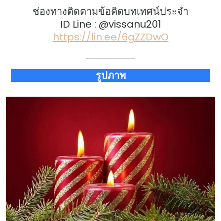
ช่องทางติดตามข้อคิดบทเทศน์ประจำ
ID Line : @vissanu201
https://lin.ee/6gZZDwO
รูปภาพ