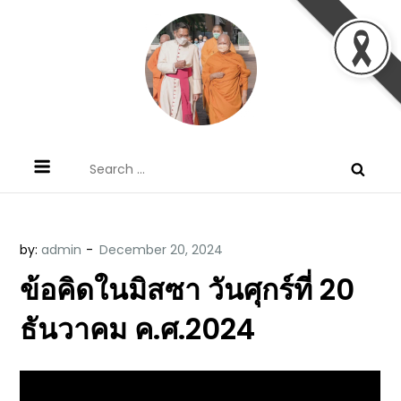
Skip
to
content
ข้อคิดบทเทศน์ประจำวัน โดย มงซินญอร์
ขอขอบคุณท่านที่เข้ามารับฟังพระวจนะพระเจ้า ขอพระเจ้า
Search
วิษณุ ธัญญอนันต์
ประทานพระพรแก่พวกท่านท้งหลายเทอญ
for:
by:
admin
ข้อคิดในมิสซา วันศุกร์ที่ 20
ธันวาคม ค.ศ.2024