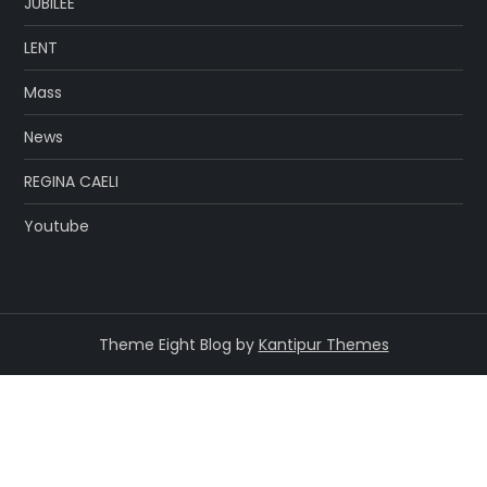
JUBILEE
LENT
Mass
News
REGINA CAELI
Youtube
Theme Eight Blog by
Kantipur Themes