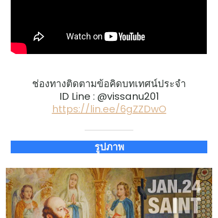
ช่องทางติดตามข้อคิดบทเทศน์ประจำ
ID Line : @vissanu201
https://lin.ee/6gZZDwO
รูปภาพ