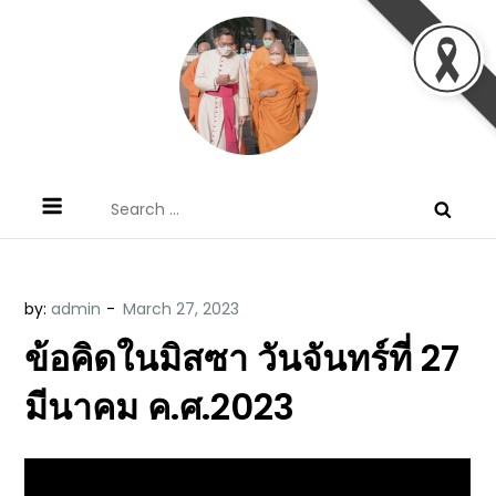
Skip
to
content
ข้อคิดบทเทศน์ประจำวัน โดย มงซินญอร์
ขอขอบคุณท่านที่เข้ามารับฟังพระวจนะพระเจ้า ขอพระเจ้า
Search
วิษณุ ธัญญอนันต์
ประทานพระพรแก่พวกท่านท้งหลายเทอญ
for:
by:
admin
ข้อคิดในมิสซา วันจันทร์ที่ 27
มีนาคม ค.ศ.2023