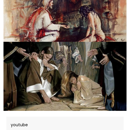
youtube