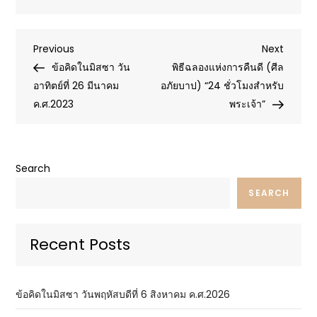
Post
Previous
Next
Previous
Next
Post
Post
ข้อคิดในมิสซา วัน
พิธีฉลองแห่งการคืนดี (ศีล
navigation
อาทิตย์ที่ 26 มีนาคม
อภัยบาป) “24 ชั่วโมงสำหรับ
ค.ศ.2023
พระเจ้า”
Search
SEARCH
Recent Posts
ข้อคิดในมิสซา วันพฤหัสบดีที่ 6 สิงหาคม ค.ศ.2026