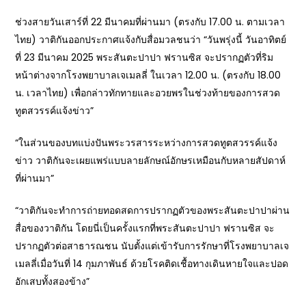
ช่วงสายวันเสาร์ที่ 22 มีนาคมที่ผ่านมา (ตรงกับ 17.00 น. ตามเวลา
ไทย) วาติกันออกประกาศแจ้งกับสื่อมวลชนว่า “วันพรุ่งนี้ วันอาทิตย์
ที่ 23 มีนาคม 2025 พระสันตะปาปา ฟรานซิส จะปรากฏตัวที่ริม
หน้าต่างจากโรงพยาบาลเจเมลลี่ ในเวลา 12.00 น. (ตรงกับ 18.00
น. เวลาไทย) เพื่อกล่าวทักทายและอวยพรในช่วงท้ายของการสวด
ทูตสวรรค์แจ้งข่าว”
“ในส่วนของบทแบ่งปันพระวรสารระหว่างการสวดทูตสวรรค์แจ้ง
ข่าว วาติกันจะเผยแพร่แบบลายลักษณ์อักษรเหมือนกับหลายสัปดาห์
ที่ผ่านมา”
“วาติกันจะทำการถ่ายทอดสดการปรากฏตัวของพระสันตะปาปาผ่าน
สื่อของวาติกัน โดยนี่เป็นครั้งแรกที่พระสันตะปาปา ฟรานซิส จะ
ปรากฏตัวต่อสาธารณชน นับตั้งแต่เข้ารับการรักษาที่โรงพยาบาลเจ
เมลลี่เมื่อวันที่ 14 กุมภาพันธ์ ด้วยโรคติดเชื้อทางเดินหายใจและปอด
อักเสบทั้งสองข้าง”