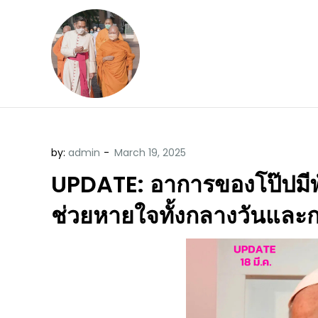
Skip
to
content
ข้อคิดบทเทศน์ประจ
ขอขอบคุณท่านที่เข้ามารับฟังพระ
by:
admin
UPDATE: อาการของโป๊ปมีพัฒ
ช่วยหายใจทั้งกลางวันและก