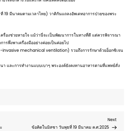
หายใจทั้งกลางวันและกลางคืนลดลงต่อเนื่อง
ันพุธที่ 19 มีนาคมตามเวลาไทย) วาติกันแถลงอัพเดทอาการป่วยของพระ
เครื่องช่วยหายใจ แม้ว่านี่จะเป็นพัฒนาการในทางที่ดี แต่ควรพิจารณา
รพึ่งพาเครื่องมืออย่างค่อยเป็นค่อยไป
n-invasive mechanical ventilation) รวมถึงการรักษาด้วยอ็อกซิเจน
วนา และการทำงานแบบเบาๆ พระองค์ยังคงทานอาหารตามที่แพทย์สั่ง
Next
Next
Post
ตะ
ข้อคิดในมิสซา วันพุธที่ 19 มีนาคม ค.ศ.2025