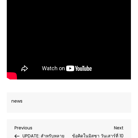
news
Post
Previous
Next
Previous
Next
Post
Post
UPDATE: สำหรับหลาย
ข้อคิดในมิสซา วันเสาร์ที่ 10