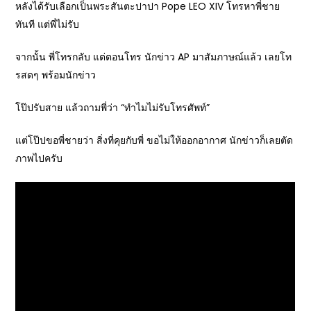
หลังได้รับเลือกเป็นพระสันตะปาปา Pope LEO XIV โทรหาพี่ชาย
ทันที แต่พี่ไม่รับ
จากนั้น พี่โทรกลับ แต่ตอนโทร นักข่าว AP มาสัมภาษณ์แล้ว เลยโท
รสดๆ พร้อมนักข่าว
โป๊ปรับสาย แล้วถามพี่ว่า “ทำไมไม่รับโทรศัพท์”
แต่โป๊ปขอพี่ชายว่า สิ่งที่คุยกับพี่ ขอไม่ให้ออกอากาศ นักข่าวก็เลยตัด
ภาพไปครับ