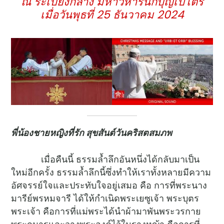
ณ ระเบียงกลาง มหาวิหารนักบุญเปโตร
เมื่อวันพุธที่
25 ธันวาคม 2024
พี่น้องชายหญิงที่รัก สุขสันต์วันคริสตสมภพ
เมื่อคืนนี้ ธรรมล้ำลึกอันหนึ่งได้กลับมาเป็น
ใหม่อีกครั้ง ธรรมล้ำลึกนี้ซึ่งทำให้เราทั้งหลายมีความ
อัศจรรย์ใจและประทับใจอยู่เสมอ คือ การที่พระนาง
มารีย์พรหมจารี ได้ให้กำเนิดพระเยซูเจ้า พระบุตร
พระเจ้า คือการที่แม่พระได้นำผ้ามาพันพระวรกาย