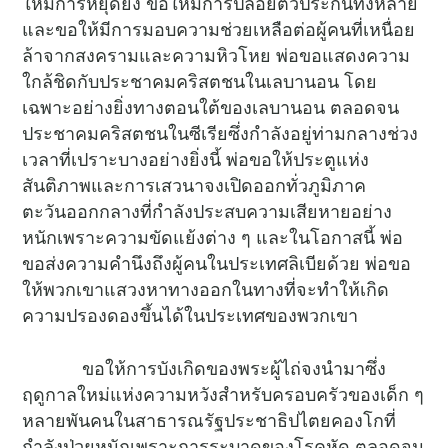
ให้มีการหยุดยิง ขอให้มีการปล่อยตัวประกันทั้งหลาย
และขอให้มีการมอบความช่วยเหลือต่อผู้คนที่เหนื่อย
ล้าจากสงครามและความหิวโหย พ่อขอแสดงความ
ใกล้ชิดกับประชาคมคริสตชนในเลบานอน โดย
เฉพาะอย่างยิ่งทางตอนใต้ของเลบานอน ตลอดจน
ประชาคมคริสตชนในซีเรียซึ่งกำลังอยู่ท่ามกลางช่วง
เวลาที่เปราะบางอย่างยิ่งนี้ พ่อขอให้ประตูแห่ง
สันติภาพและการเสวนาจงเปิดออกทั่วภูมิภาค
ตะวันออกกลางที่กำลังประสบความเสียหายอย่าง
หนักเพราะความขัดแย้งต่าง ๆ และในโอกาสนี้ พ่อ
ขอส่งความคำนึงถึงผู้คนในประเทศลิเบียด้วย พ่อขอ
ให้พวกเขาแสวงหาทางออกในทางที่จะทำให้เกิด
ความปรองดองขึ้นได้ในประเทศของพวกเขา
ขอให้การบังเกิดของพระผู้ไถ่จงนำมาซึ่ง
ฤดูกาลใหม่แห่งความหวังสำหรับครอบครัวของเด็ก ๆ
หลายพันคนในสาธารณรัฐประชาธิปไตยคองโกที่
กำลังป่วยหนักเพราะการระบาดของโรคหัด ตลอดจน