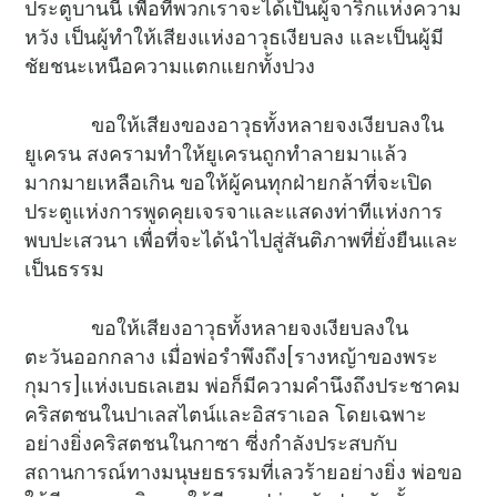
ประตูบานนี้ เพื่อที่พวกเราจะได้เป็นผู้จาริกแห่งความ
หวัง เป็นผู้ทำให้เสียงแห่งอาวุธเงียบลง และเป็นผู้มี
ชัยชนะเหนือความแตกแยกทั้งปวง
ขอให้เสียงของอาวุธทั้งหลายจงเงียบลงใน
ยูเครน สงครามทำให้ยูเครนถูกทำลายมาแล้ว
มากมายเหลือเกิน ขอให้ผู้คนทุกฝ่ายกล้าที่จะเปิด
ประตูแห่งการพูดคุยเจรจาและแสดงท่าทีแห่งการ
พบปะเสวนา เพื่อที่จะได้นำไปสู่สันติภาพที่ยั่งยืนและ
เป็นธรรม
ขอให้เสียงอาวุธทั้งหลายจงเงียบลงใน
ตะวันออกกลาง เมื่อพ่อรำพึงถึง[รางหญ้าของพระ
กุมาร]แห่งเบธเลเฮม พ่อก็มีความคำนึงถึงประชาคม
คริสตชนในปาเลสไตน์และอิสราเอล โดยเฉพาะ
อย่างยิ่งคริสตชนในกาซา ซี่งกำลังประสบกับ
สถานการณ์ทางมนุษยธรรมที่เลวร้ายอย่างยิ่ง พ่อขอ