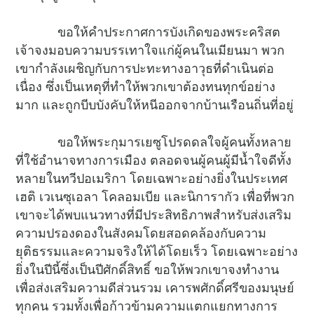
ขอให้คำประกาศการบังเกิดของพระคริสต
เจ้าจงมอบความบรรเทาใจแก่ผู้คนในเมียนมา พวก
เขากำลังเผชิญกับการปะทะทางอาวุธที่ดำเนินต่อ
เนื่อง ซึ่งเป็นเหตุที่ทำให้พวกเขาต้องทนทุกข์อย่าง
มาก และถูกบีบบังคับให้หนีออกจากบ้านเรือนถิ่นที่อยู่
ขอให้พระกุมารเยซูโปรดดลใจผู้คนทั้งหลาย
ที่ใช้อำนาจทางการเมือง ตลอดจนผู้คนผู้มีน้ำใจดีทั้ง
หลายในทวีปอเมริกา โดยเฉพาะอย่างยิ่งในประเทศ
เฮติ เวเนซุเอลา โคลอมเบีย และนิการากัว เพื่อที่พวก
เขาจะได้พบแนวทางที่มีประสิทธิภาพสำหรับส่งเสริม
ความปรองดองในสังคมโดยสอดคล้องกับความ
ยุติธรรมและความจริงให้ได้โดยเร็ว โดยเฉพาะอย่าง
ยิ่งในปีนี้ซึ่งเป็นปีศักดิ์สิทธิ์ ขอให้พวกเขาจงทำงาน
เพื่อส่งเสริมความดีส่วนรวม เคารพศักดิ์ศรีของมนุษย์
ทุกคน รวมทั้งเพื่อก้าวข้ามความแตกแยกทางการ