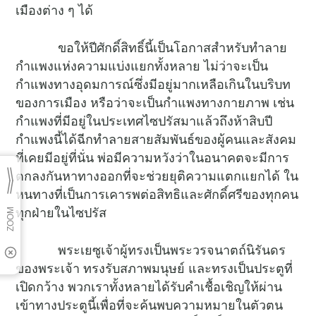
เมืองต่าง ๆ ได้
ขอให้ปีศักดิ์สิทธิ์นี้เป็นโอกาสสำหรับทำลาย
กำแพงแห่งความแบ่งแยกทั้งหลาย ไม่ว่าจะเป็น
กำแพงทางอุดมการณ์ซึ่งมีอยู่มากเหลือเกินในบริบท
ของการเมือง หรือว่าจะเป็นกำแพงทางกายภาพ เช่น
กำแพงที่มีอยู่ในประเทศไซปรัสมาแล้วถึงห้าสิบปี
กำแพงนี้ได้ฉีกทำลายสายสัมพันธ์ของผู้คนและสังคม
ที่เคยมีอยู่ที่นั่น พ่อมีความหวังว่าในอนาคตจะมีการ
ตกลงกันหาทางออกที่จะช่วยยุติความแตกแยกได้ ใน
หนทางที่เป็นการเคารพต่อสิทธิและศักดิ์ศรีของทุกคน
ทุกฝ่ายในไซปรัส
พระเยซูเจ้าผู้ทรงเป็นพระวรจนาตถ์นิรันดร
ของพระเจ้า ทรงรับสภาพมนุษย์ และทรงเป็นประตูที่
เปิดกว้าง พวกเราทั้งหลายได้รับคำเชื้อเชิญให้ผ่าน
เข้าทางประตูนี้เพื่อที่จะค้นพบความหมายในตัวตน