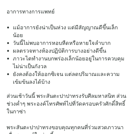
อาการทางการแพทย์
แม้อาการยังน่าเป็นห่วง แต่มีสัญญาณดีขึ้นเล็ก
น้อย
วันนี้ไม่พบอาการหอบหืดหรือหายใจลำบาก
ผลตรวจทางห้องปฏิบัติการบางอย่างดีขึ้น
ภาวะไตทำงานบกพร่องเล็กน้อยอยู่ในการควบคุม
ไม่น่าเป็นกังวล
ยังคงต้องให้ออกซิเจน แต่ลดปริมาณและความ
เข้มข้นลงได้บ้าง
ส่วนเช้าวันนี้ พระสันตะปาปาทรงรับศีลมหาสนิท ส่วน
ช่วงค่ำๆ พระองค์โทรศัพท์ไปที่วัดครอบครัวศักดิ์สิทธิ์
ในกาซ่า
พระสันตะปาปาทรงขอบคุณทุกคนที่ร่วมสวดภาวนา