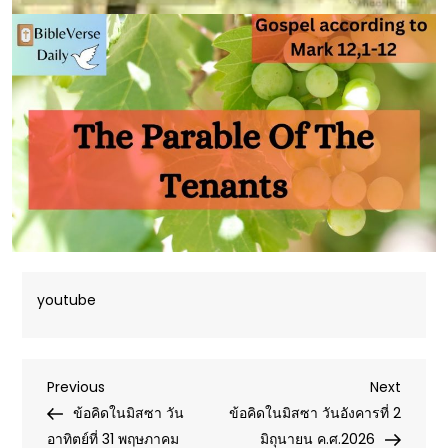
youtube
Post
Previous
Next
Previous
Next
Post
Post
ข้อคิดในมิสซา วัน
ข้อคิดในมิสซา วันอังคารที่ 2
navigation
อาทิตย์ที่ 31 พฤษภาคม
มิถุนายน ค.ศ.2026