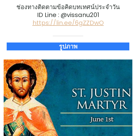
ช่องทางติดตามข้อคิดบทเทศน์ประจำวัน
ID Line : @vissanu201
https://lin.ee/6gZZDwO
รูปภาพ