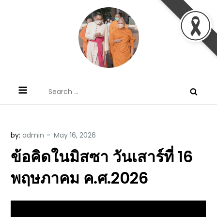
Skip
to
content
ข้อคิดบทเทศน์ประจำวัน โดย มงซินญอร์
ขอขอบคุณท่านที่เข้ามารับฟังพระวจนะพระเจ้า ขอพระเจ้า
Search
วิษณุ ธัญญอนันต์
ประทานพระพรแก่พวกท่านท้งหลายเทอญ
for:
by:
admin
ข้อคิดในมิสซา วันเสาร์ที่ 16
พฤษภาคม ค.ศ.2026