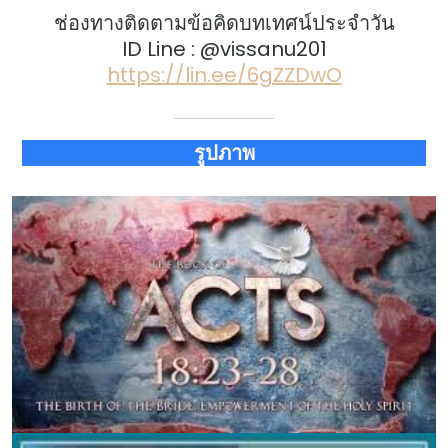
ช่องทางติดตามข้อคิดบทเทศน์ประจำวัน
ID Line : @vissanu201
https://lin.ee/6gZZDwO
รูปภาพ