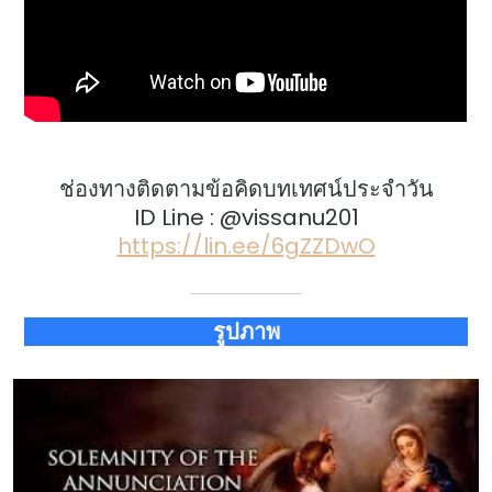
ช่องทางติดตามข้อคิดบทเทศน์ประจำวัน
ID Line : @vissanu201
https://lin.ee/6gZZDwO
รูปภาพ