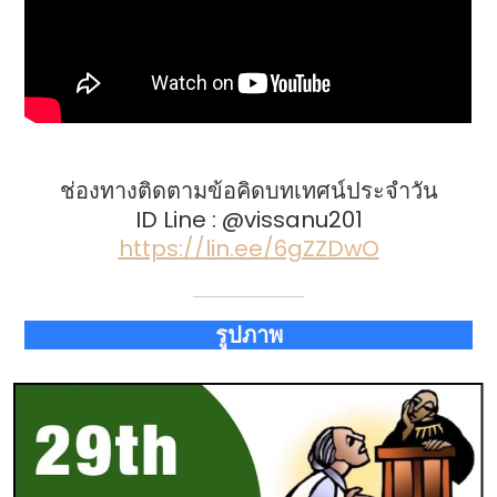
ช่องทางติดตามข้อคิดบทเทศน์ประจำวัน
ID Line : @vissanu201
https://lin.ee/6gZZDwO
รูปภาพ