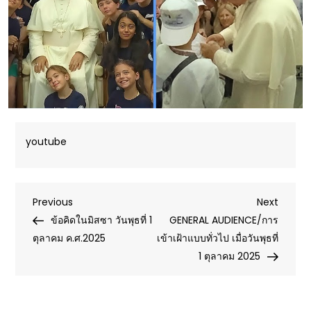
youtube
Post
Previous
Next
Previous
Next
Post
Post
ข้อคิดในมิสซา วันพุธที่ 1
GENERAL AUDIENCE/การ
navigation
ตุลาคม ค.ศ.2025
เข้าเฝ้าแบบทั่วไป เมื่อวันพุธที่
1 ตุลาคม 2025