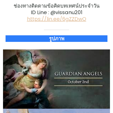
ช่องทางติดตามข้อคิดบทเทศน์ประจำวัน
ID Line : @vissanu201
https://lin.ee/6gZZDwO
รูปภาพ