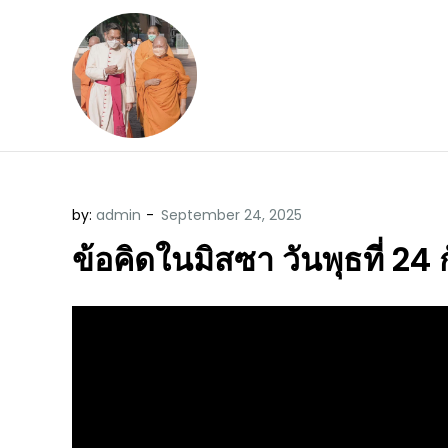
Skip
to
content
ข้อคิดบทเทศน์ประจ
ขอขอบคุณท่านที่เข้ามารับฟังพระ
by:
admin
ข้อคิดในมิสซา วันพุธที่ 2