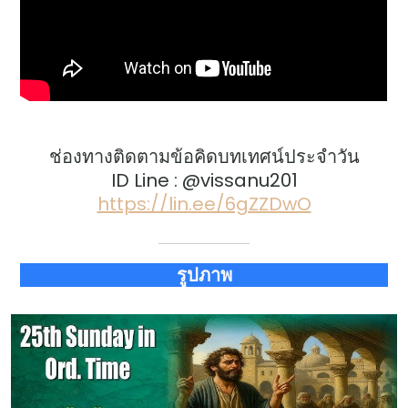
ช่องทางติดตามข้อคิดบทเทศน์ประจำวัน
ID Line : @vissanu201
https://lin.ee/6gZZDwO
รูปภาพ