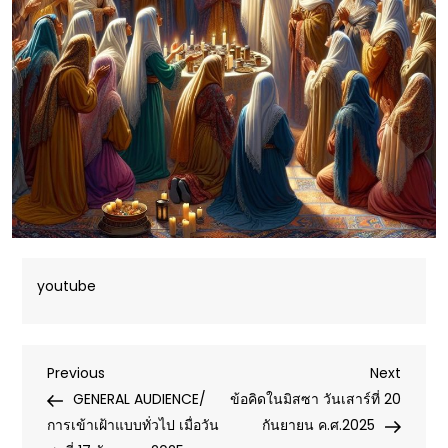
youtube
Post
Previous
Next
Previous
Next
Post
Post
GENERAL AUDIENCE/
ข้อคิดในมิสซา วันเสาร์ที่ 20
navigation
การเข้าเฝ้าแบบทั่วไป เมื่อวัน
กันยายน ค.ศ.2025