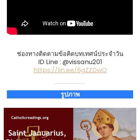
ช่องทางติดตามข้อคิดบทเทศน์ประจำวัน
ID Line : @vissanu201
https://lin.ee/6gZZDwO
รูปภาพ