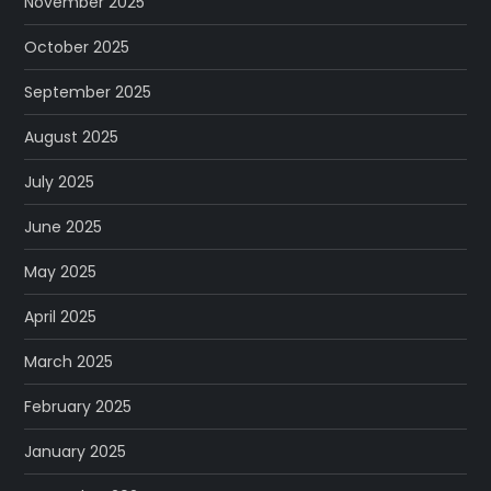
November 2025
October 2025
September 2025
August 2025
July 2025
June 2025
May 2025
April 2025
March 2025
February 2025
January 2025