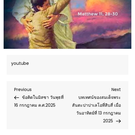
youtube
Post
Previous
Next
Previous
Next
Post
Post
ข้อคิดในมิสซา วันพุธที่
บทเทศน์ของสมเด็จพระ
navigation
16 กรกฎาคม ค.ศ.2025
สันตะปาปาเลโอที่สิบสี่ เมื่อ
วันอาทิตย์ที่ 13 กรกฎาคม
2025