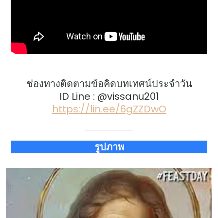
ช่องทางติดตามข้อคิดบทเทศน์ประจำวัน
ID Line : @vissanu201
https://lin.ee/6gZZDwO
รูปภาพ