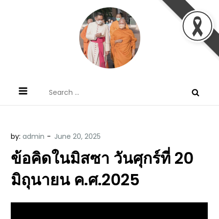
Skip
to
content
ข้อคิดบทเทศน์ประจำวัน โดย มงซินญอร์
ขอขอบคุณท่านที่เข้ามารับฟังพระวจนะพระเจ้า ขอพระเจ้า
Search
วิษณุ ธัญญอนันต์
ประทานพระพรแก่พวกท่านท้งหลายเทอญ
for:
by:
admin
ข้อคิดในมิสซา วันศุกร์ที่ 20
มิถุนายน ค.ศ.2025