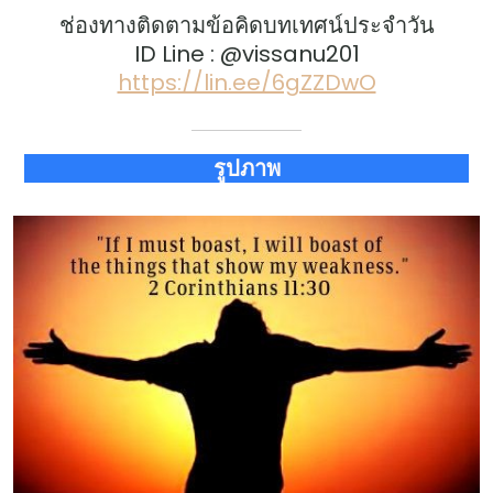
ช่องทางติดตามข้อคิดบทเทศน์ประจำวัน
ID Line : @vissanu201
https://lin.ee/6gZZDwO
รูปภาพ