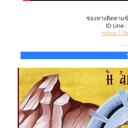
ช่องทางติดตามข
ID Line 
https://