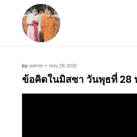
Skip
to
content
ข้อคิดบทเทศน์ประจ
ขอขอบคุณท่านที่เข้ามารับฟังพระ
by:
admin
ข้อคิดในมิสซา วันพุธที่ 