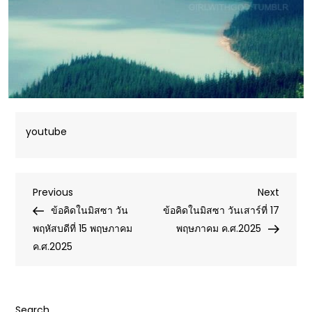
youtube
Post
Previous
Next
Previous
Next
Post
Post
ข้อคิดในมิสซา วัน
ข้อคิดในมิสซา วันเสาร์ที่ 17
navigation
พฤหัสบดีที่ 15 พฤษภาคม
พฤษภาคม ค.ศ.2025
ค.ศ.2025
Search