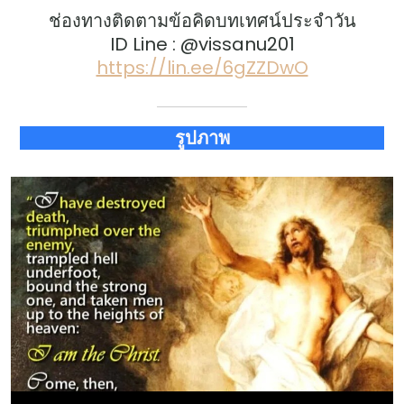
ช่องทางติดตามข้อคิดบทเทศน์ประจำวัน
ID Line : @vissanu201
https://lin.ee/6gZZDwO
รูปภาพ