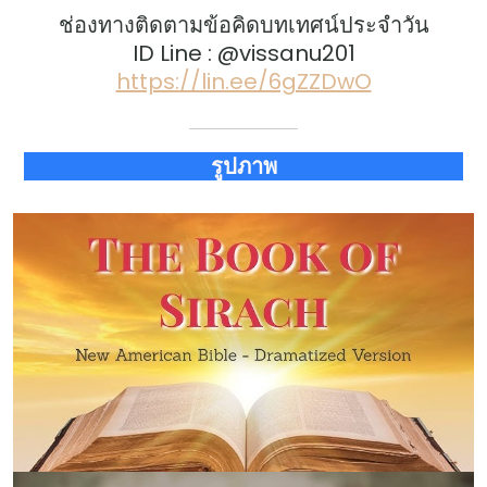
ช่องทางติดตามข้อคิดบทเทศน์ประจำวัน
ID Line : @vissanu201
https://lin.ee/6gZZDwO
รูปภาพ