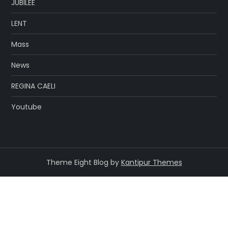
JUBILEE
LENT
Mass
News
REGINA CAELI
Youtube
Theme Eight Blog by
Kantipur Themes