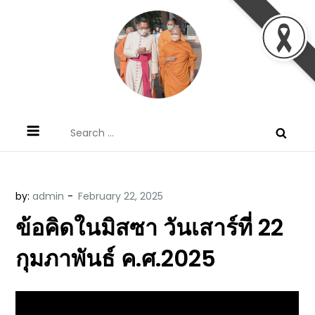
Skip
to
content
ข้อคิดบทเทศน์ประจำวัน โดย มงซินญอร์
ขอขอบคุณท่านที่เข้ามารับฟังพระวจนะพระเจ้า ขอพระเจ้า
Search
วิษณุ ธัญญอนันต์
ประทานพระพรแก่พวกท่านท้งหลายเทอญ
for:
by:
admin
ข้อคิดในมิสซา วันเสาร์ที่ 22
กุมภาพันธ์ ค.ศ.2025