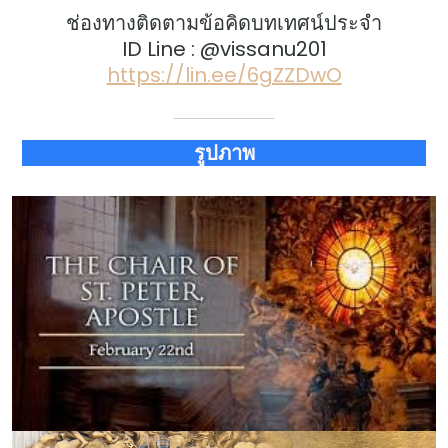
ช่องทางติดตามข้อคิดบทเทศน์ประจำ
ID Line : @vissanu201
https://lin.ee/6gZZDwO
รูปภาพ