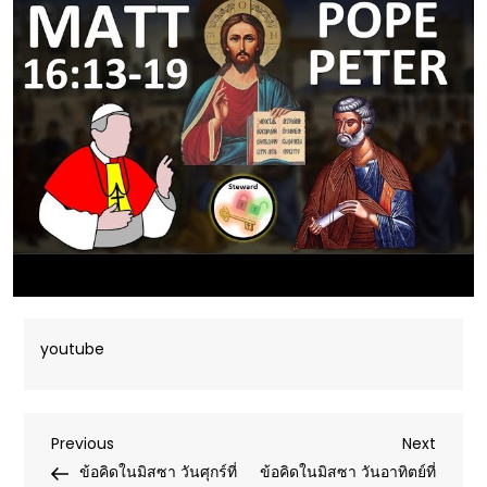
youtube
Post
Previous
Next
Previous
Next
Post
Post
ข้อคิดในมิสซา วันศุกร์ที่
ข้อคิดในมิสซา วันอาทิตย์ที่