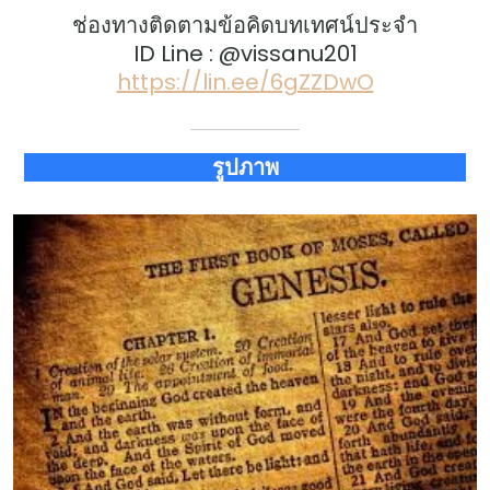
ช่องทางติดตามข้อคิดบทเทศน์ประจำ
ID Line : @vissanu201
https://lin.ee/6gZZDwO
รูปภาพ