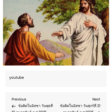
youtube
Post
Previous
Next
Previous
Next
Post
Post
ข้อคิดในมิสซา วันพุธที่
ข้อคิดในมิสซา วันศุกร์ที่ 21