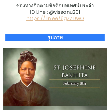
ช่องทางติดตามข้อคิดบทเทศน์ประจำ
ID Line : @vissanu201
https://lin.ee/6gZZDwO
รูปภาพ