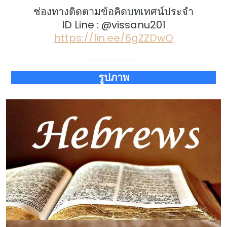
ช่องทางติดตามข้อคิดบทเทศน์ประจำ
ID Line : @vissanu201
https://lin.ee/6gZZDwO
รูปภาพ