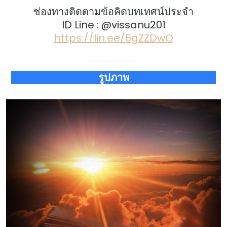
ช่องทางติดตามข้อคิดบทเทศน์ประจำ
ID Line : @vissanu201
https://lin.ee/6gZZDwO
รูปภาพ