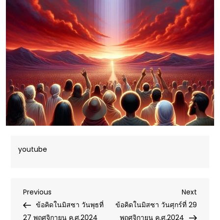
youtube
Post
Previous
Next
Previous
Next
Post
Post
ข้อคิดในมิสซา วันพุธที่
ข้อคิดในมิสซา วันศุกร์ที่ 29
navigation
27 พฤศจิกายน ค.ศ.2024
พฤศจิกายน ค.ศ.2024