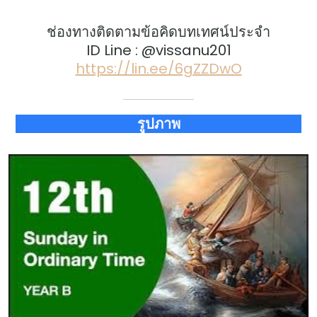
ช่องทางติดตามข้อคิดบทเทศน์ประจำ
ID Line : @vissanu201
https://lin.ee/6gZZDwO
รูปภาพ