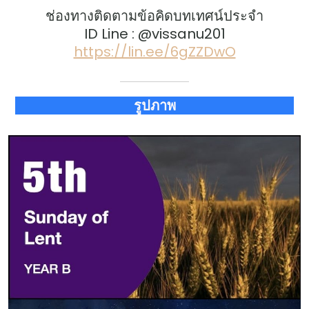
ช่องทางติดตามข้อคิดบทเทศน์ประจำ
ID Line : @vissanu201
https://lin.ee/6gZZDwO
รูปภาพ