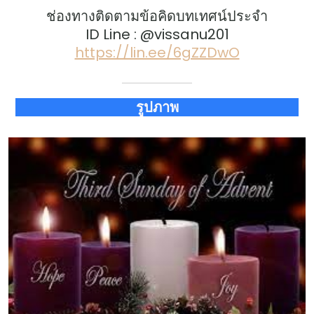
ช่องทางติดตามข้อคิดบทเทศน์ประจำ
ID Line : @vissanu201
https://lin.ee/6gZZDwO
รูปภาพ