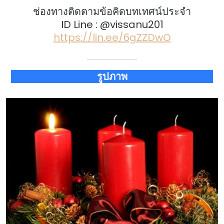
ช่องทางติดตามข้อคิดบทเทศน์ประจำ
ID Line : @vissanu201
https://lin.ee/6gZZDwO
รูปภาพ