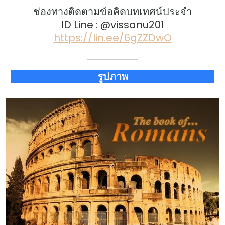
ช่องทางติดตามข้อคิดบทเทศน์ประจำ
ID Line : @vissanu201
https://lin.ee/6gZZDwO
รูปภาพ