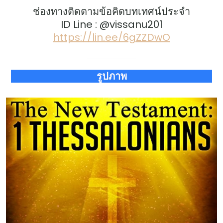
ช่องทางติดตามข้อคิดบทเทศน์ประจำ
ID Line : @vissanu201
https://lin.ee/6gZZDwO
รูปภาพ