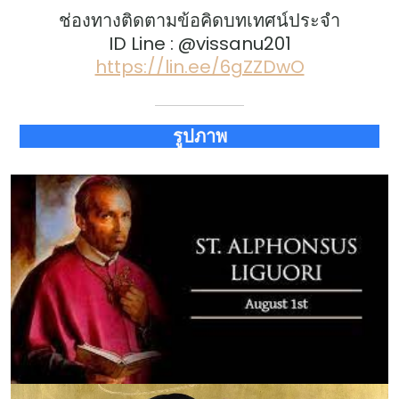
ช่องทางติดตามข้อคิดบทเทศน์ประจำ
ID Line : @vissanu201
https://lin.ee/6gZZDwO
รูปภาพ