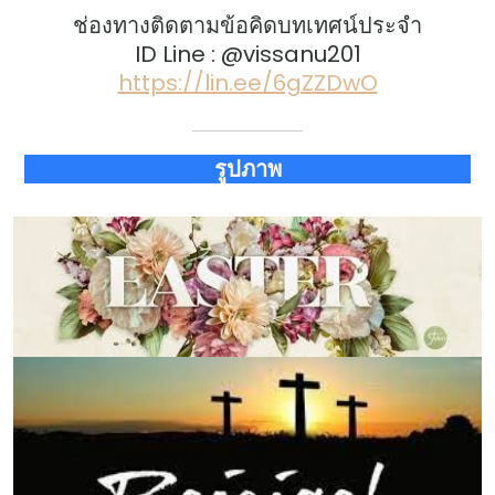
ช่องทางติดตามข้อคิดบทเทศน์ประจำ
ID Line : @vissanu201
https://lin.ee/6gZZDwO
รูปภาพ