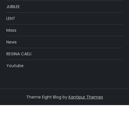
JUBILEE
LENT
Mass
News
REGINA CAELI
Youtube
Theme Eight Blog by
Kantipur Themes