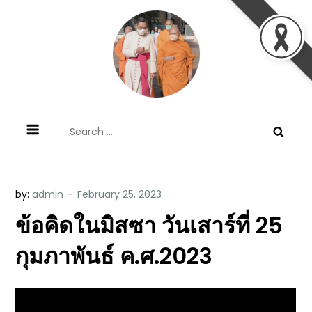
Skip
to
content
ข้อคิดบทเทศน์ประจำวัน โดย มงซินญอร์
ขอขอบคุณท่านที่เข้ามารับฟังพระวจนะพระเจ้า ขอพระเจ้า
Search
วิษณุ ธัญญอนันต์
ประทานพระพรแก่พวกท่านท้งหลายเทอญ
for:
by:
admin
ข้อคิดในมิสซา วันเสาร์ที่ 25
กุมภาพันธ์ ค.ศ.2023