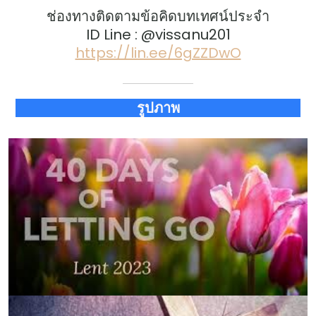
ช่องทางติดตามข้อคิดบทเทศน์ประจำ
ID Line : @vissanu201
https://lin.ee/6gZZDwO
รูปภาพ